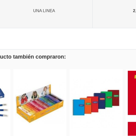
UNA LINEA
2
oducto también compraron: