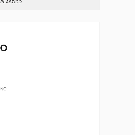
 PLASTICO
CO
ENO