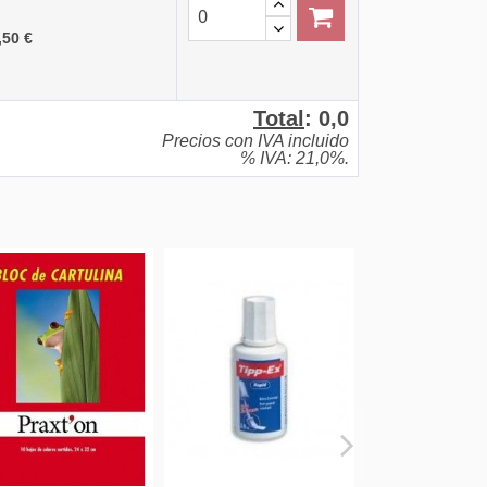
,50 €
Total
:
0,0
Precios con IVA incluido
% IVA: 21,0%.