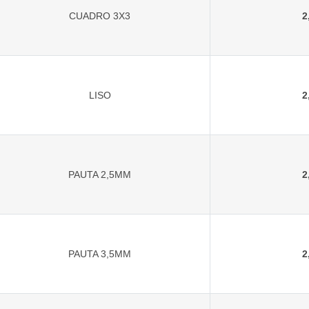
CUADRO 3X3
2
LISO
2
PAUTA 2,5MM
2
PAUTA 3,5MM
2