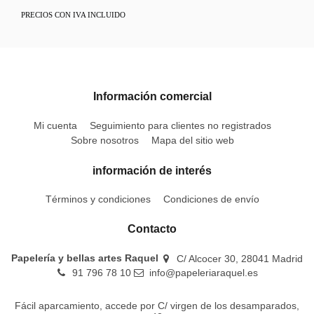
PRECIOS CON IVA INCLUIDO
Información comercial
Mi cuenta
Seguimiento para clientes no registrados
Sobre nosotros
Mapa del sitio web
información de interés
Términos y condiciones
Condiciones de envío
Contacto
Papelería y bellas artes Raquel
C/ Alcocer 30, 28041 Madrid
91 796 78 10
info@papeleriaraquel.es
Fácil aparcamiento, accede por C/ virgen de los desamparados,