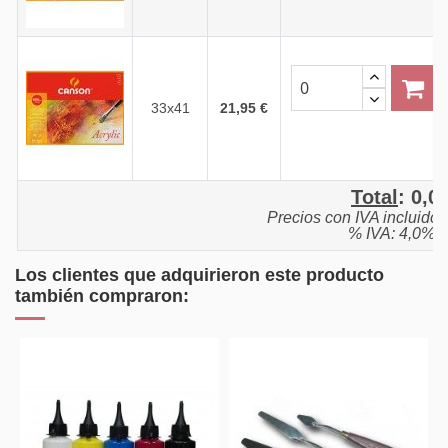
33x41
21,95 €
Total
:
0,0
Precios con IVA incluido
% IVA: 4,0%.
Los clientes que adquirieron este producto
también compraron: