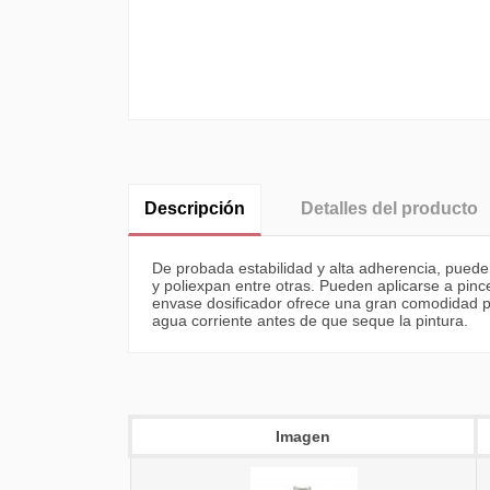
Descripción
Detalles del producto
De probada estabilidad y alta adherencia, pueden
y poliexpan entre otras. Pueden aplicarse a pinc
envase dosificador ofrece una gran comodidad par
agua corriente antes de que seque la pintura.
Imagen