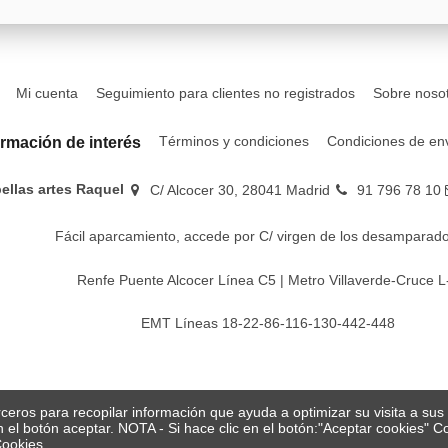
Mi cuenta
Seguimiento para clientes no registrados
Sobre noso
Términos y condiciones
Condiciones de en
ormación de interés
bellas artes Raquel
C/ Alcocer 30, 28041 Madrid
91 796 78 10
Fácil aparcamiento, accede por C/ virgen de los desamparado
Renfe Puente Alcocer Línea C5 | Metro Villaverde-Cruce L
EMT Líneas 18-22-86-116-130-442-448
erceros para recopilar información que ayuda a optimizar su visita a su
en el botón aceptar. NOTA - Si hace clic en el botón:"Aceptar cookies"
Cookies.