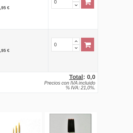
,95 €
,95 €
Total
:
0,0
Precios con IVA incluido
% IVA: 21,0%.