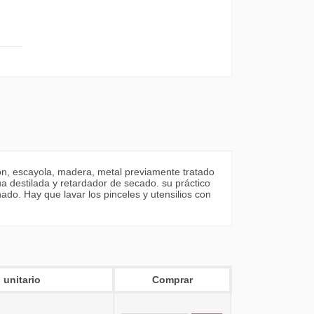
tón, escayola, madera, metal previamente tratado
ua destilada y retardador de secado. su práctico
do. Hay que lavar los pinceles y utensilios con
 unitario
Comprar