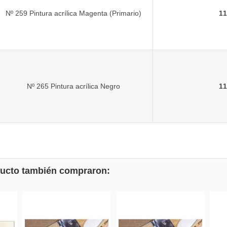
Nº 259 Pintura acrílica Magenta (Primario)
11
Nº 265 Pintura acrílica Negro
11
oducto también compraron: