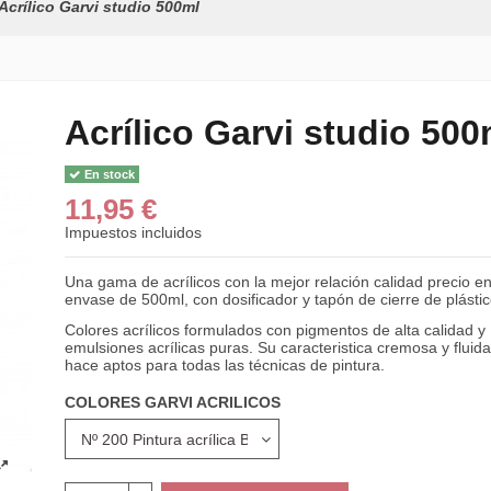
Acrílico Garvi studio 500ml
Acrílico Garvi studio 500
En stock
11,95 €
Impuestos incluidos
Una gama de acrílicos con la mejor relación calidad precio e
envase de 500ml, con dosificador y tapón de cierre de plástic
Colores acrílicos formulados con pigmentos de alta calidad y
emulsiones acrílicas puras. Su caracteristica cremosa y fluida
hace aptos para todas las técnicas de pintura.
COLORES GARVI ACRILICOS