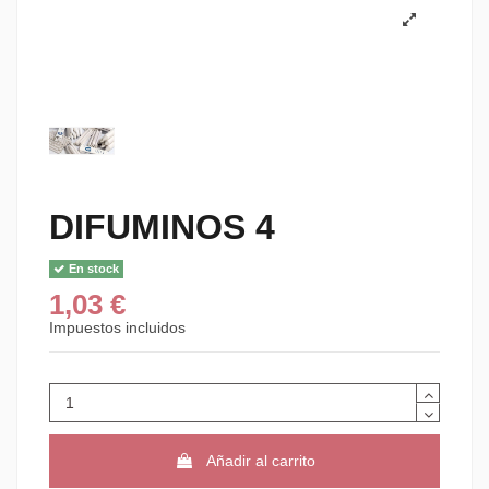
DIFUMINOS 4
En stock
1,03 €
Impuestos incluidos
Añadir al carrito